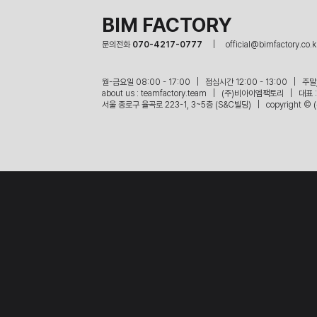
BIM FACTORY
문의전화 
070-4217-0777     
|     official@bimfactory.co.k
월-금요일 08:00 - 17:00   |   점심시간 12:00 - 13:00   |   
about us : teamfactory.team   |   (주)비아이엠팩토리   |   
서울 종로구 율곡로 223-1, 3~5층 (S&C빌딩)   |   copyright © 