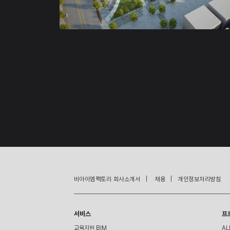
비아이엠팩토리 회사소개서   |    채용   |   개인정보처리방침  
서비스
프
교육지원 BIM
AL